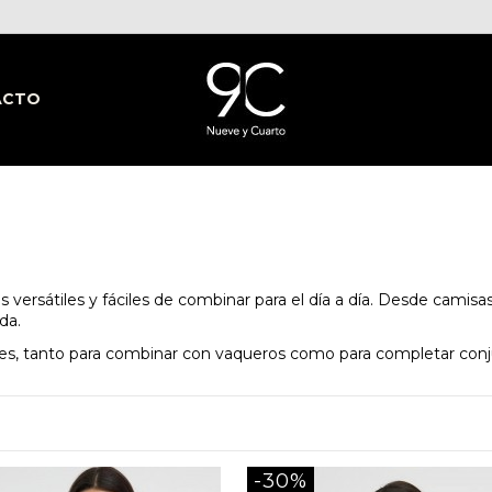
ACTO
 versátiles y fáciles de combinar para el día a día. Desde cami
da.
ales, tanto para combinar con vaqueros como para completar con
-30%