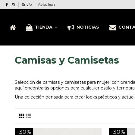
Envío
Aviso legal
TIENDA
NOTICIAS
CONT
Camisas y Camisetas
Selección de camisas y camisetas para mujer, con prendas
aquí encontrarás opciones para cualquier estilo y tempora
Una colección pensada para crear looks prácticos y actu
-30%
-30%