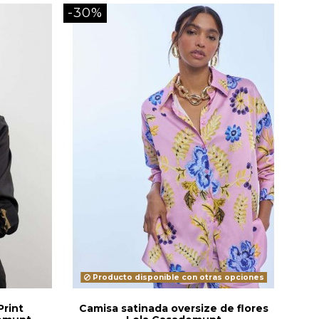
-30%
Producto disponible con otras opciones
Print
Camisa satinada oversize de flores