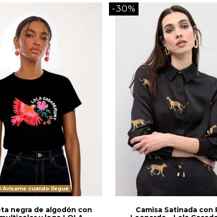
-30%
Avísame cuando llegue
ta negra de algodón con
Camisa Satinada con 