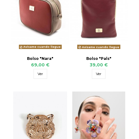
Avísame cuando llegue
Avísame cuando llegue
Bolso "Nara"
Bolso "Pals"
69,00 €
39,00 €
Ver
Ver