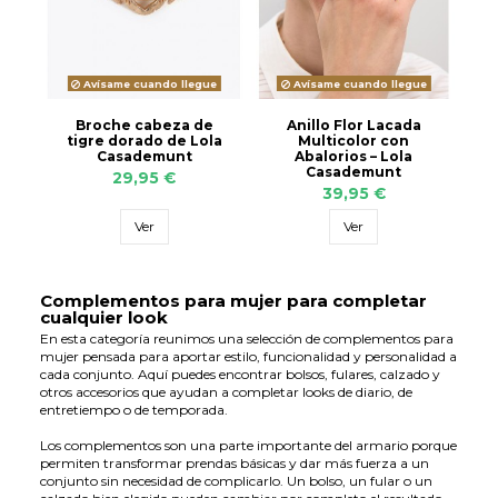
Avísame cuando llegue
Avísame cuando llegue
Broche cabeza de
Anillo Flor Lacada
tigre dorado de Lola
Multicolor con
Casademunt
Abalorios – Lola
Casademunt
29,95 €
39,95 €
Ver
Ver
Complementos para mujer para completar
cualquier look
En esta categoría reunimos una selección de complementos para
mujer pensada para aportar estilo, funcionalidad y personalidad a
cada conjunto. Aquí puedes encontrar bolsos, fulares, calzado y
otros accesorios que ayudan a completar looks de diario, de
entretiempo o de temporada.
Los complementos son una parte importante del armario porque
permiten transformar prendas básicas y dar más fuerza a un
conjunto sin necesidad de complicarlo. Un bolso, un fular o un