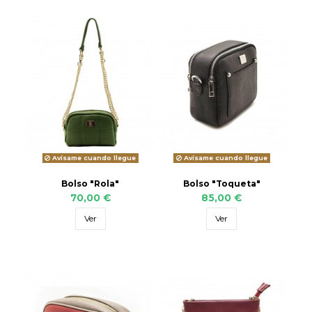
Avísame cuando llegue
Avísame cuando llegue
Bolso "Rola"
Bolso "Toqueta"
70,00 €
85,00 €
Ver
Ver