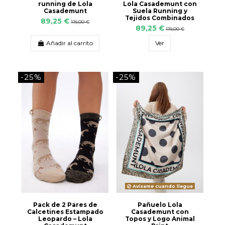
running de Lola
Lola Casademunt con
Casademunt
Suela Running y
Tejidos Combinados
89,25 €
119,00 €
89,25 €
119,00 €
Añadir al carrito
Ver
-25%
-25%
Avísame cuando llegue
Pack de 2 Pares de
Pañuelo Lola
Calcetines Estampado
Casademunt con
Leopardo – Lola
Topos y Logo Animal