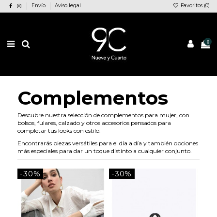
Envío
Aviso legal
Favoritos (
0
)
0
Complementos
Descubre nuestra selección de complementos para mujer, con
bolsos, fulares, calzado y otros accesorios pensados para
completar tus looks con estilo.
Encontrarás piezas versátiles para el día a día y también opciones
más especiales para dar un toque distinto a cualquier conjunto.
-30%
-30%