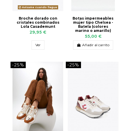
Avísame cuando llegue
Broche dorado con
Botas impermeables
cristales combinados
mujer tipo Chelsea -
Lola Casademunt
Batela (colores
marino o amarillo)
29,95 €
55,00 €
Ver
Añadir al carrito
-25%
-25%