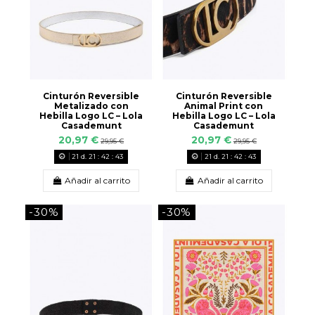
Cinturón Reversible
Cinturón Reversible
Metalizado con
Animal Print con
Hebilla Logo LC – Lola
Hebilla Logo LC – Lola
Casademunt
Casademunt
20,97 €
20,97 €
29,95 €
29,95 €
21
d.
21
:
42
:
42
21
d.
21
:
42
:
42
Añadir al carrito
Añadir al carrito
-30%
-30%