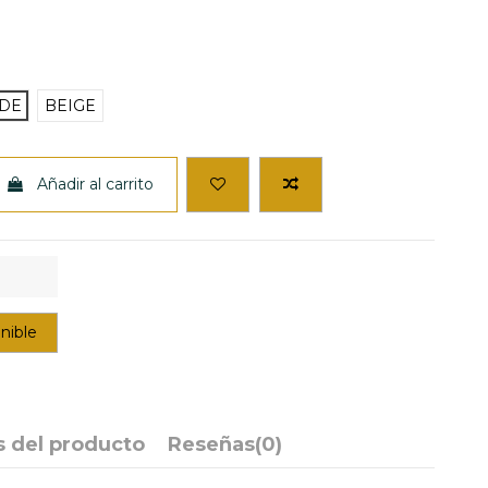
DE
BEIGE
Añadir al carrito
s del producto
Reseñas
(0)