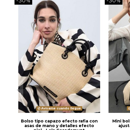
-30%
-30%
Avísame cuando llegue
Bolso tipo capazo efecto rafia con
Mini bo
asas de mano y detalles efecto
ajust