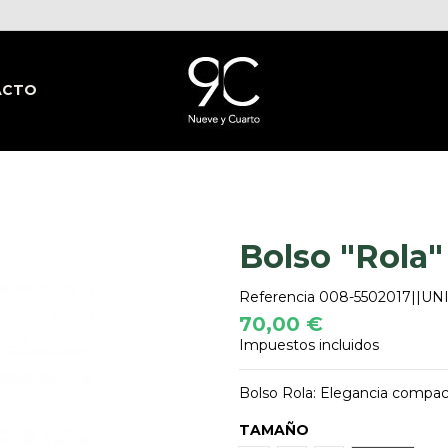
ACTO
Bolso "Rola"
Referencia
008-5502017||U
70,00 €
Impuestos incluidos
Bolso Rola: Elegancia compact
TAMAÑO