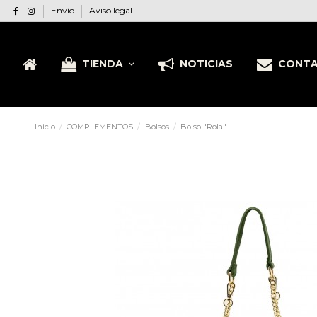
Envío
Aviso legal
TIENDA
NOTICIAS
CONT
Inicio
COMPLEMENTOS
Bolsos
Bolso "Rola"