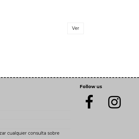
Ver
Follow us
zar cualquier consulta sobre