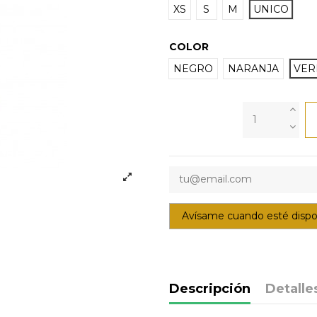
XS
S
M
UNICO
COLOR
NEGRO
NARANJA
VER
Descripción
Detalle