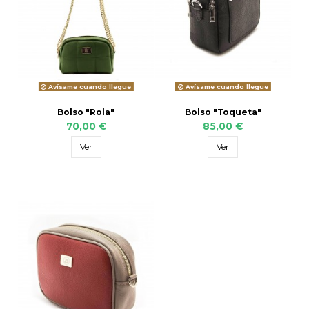
Avísame cuando llegue
Avísame cuando llegue
Bolso "Rola"
Bolso "Toqueta"
70,00 €
85,00 €
Ver
Ver