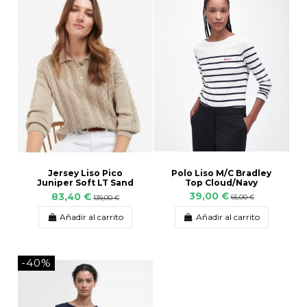
Polo Liso M/C Bradley
Jersey Liso Pico
Top Cloud/Navy
Juniper Soft LT Sand
39,00 €
83,40 €
65,00 €
139,00 €
Añadir al carrito
Añadir al carrito
-40%