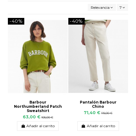
Relevancia
7
-40%
-40%
Pantalón Barbour
Barbour
Chino
Northumberland Patch
Sweatshirt
71,40 €
119,00 €
63,00 €
105,00 €
Añadir al carrito
Añadir al carrito