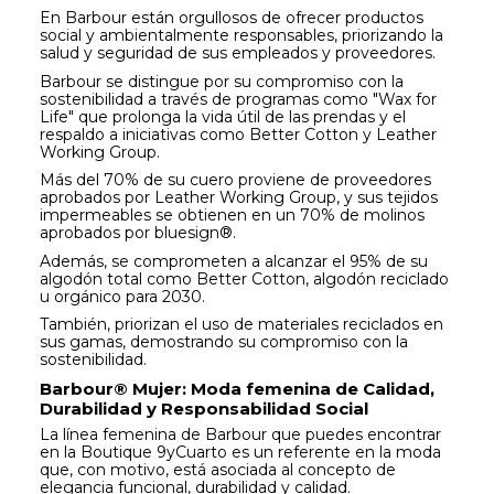
En Barbour están orgullosos de ofrecer productos
social y ambientalmente responsables, priorizando la
salud y seguridad de sus empleados y proveedores.
Barbour se distingue por su compromiso con la
sostenibilidad a través de programas como "Wax for
Life" que prolonga la vida útil de las prendas y el
respaldo a iniciativas como Better Cotton y Leather
Working Group.
Más del 70% de su cuero proviene de proveedores
aprobados por Leather Working Group, y sus tejidos
impermeables se obtienen en un 70% de molinos
aprobados por bluesign®.
Además, se comprometen a alcanzar el 95% de su
algodón total como Better Cotton, algodón reciclado
u orgánico para 2030.
También, priorizan el uso de materiales reciclados en
sus gamas, demostrando su compromiso con la
sostenibilidad.
Barbour® Mujer: Moda femenina de Calidad,
Durabilidad y Responsabilidad Social
La línea femenina de Barbour que puedes encontrar
en la Boutique 9yCuarto es un referente en la moda
que, con motivo, está asociada al concepto de
elegancia funcional, durabilidad y calidad.