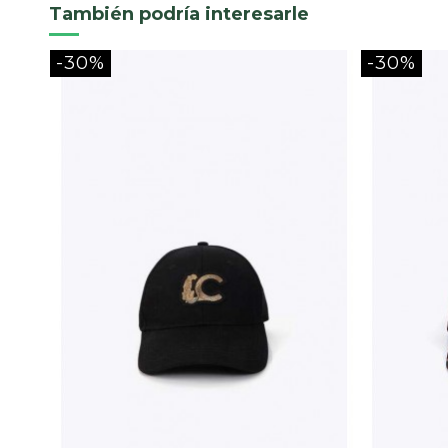
También podría interesarle
-30%
-30%