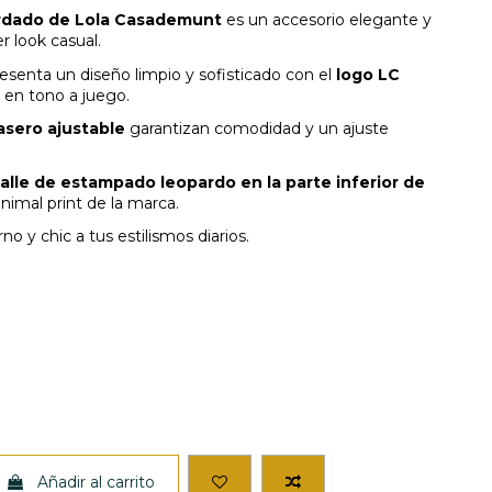
ordado de Lola Casademunt
es un accesorio elegante y
r look casual.
senta un diseño limpio y sofisticado con el
logo LC
en tono a juego.
rasero ajustable
garantizan comodidad y un ajuste
alle de estampado leopardo en la parte inferior de
animal print de la marca.
o y chic a tus estilismos diarios.
Añadir al carrito