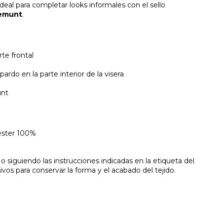
deal para completar looks informales con el sello
demunt
.
te frontal
rdo en la parte interior de la visera
unt
éster 100%
siguiendo las instrucciones indicadas en la etiqueta del
ivos para conservar la forma y el acabado del tejido.