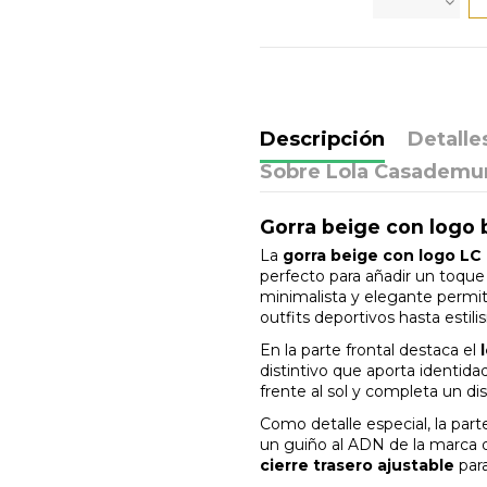
Descripción
Detalle
Sobre Lola Casademu
Gorra beige con logo
La
gorra beige con logo L
perfecto para añadir un toque 
minimalista y elegante permit
outfits deportivos hasta estil
En la parte frontal destaca el
distintivo que aporta identidad
frente al sol y completa un dis
Como detalle especial, la parte
un guiño al ADN de la marca 
cierre trasero ajustable
par