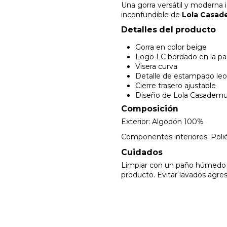
Una gorra versátil y moderna i
inconfundible de
Lola Casa
Detalles del producto
Gorra en color beige
Logo LC bordado en la par
Visera curva
Detalle de estampado leopa
Cierre trasero ajustable
Diseño de Lola Casadem
Composición
Exterior: Algodón 100%
Componentes interiores: Poli
Cuidados
Limpiar con un paño húmedo o 
producto. Evitar lavados agres