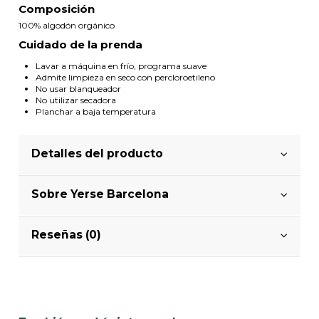
Composición
100% algodón orgánico
Cuidado de la prenda
Lavar a máquina en frío, programa suave
Admite limpieza en seco con percloroetileno
No usar blanqueador
No utilizar secadora
Planchar a baja temperatura
Detalles del producto
Sobre Yerse Barcelona
Reseñas (0)