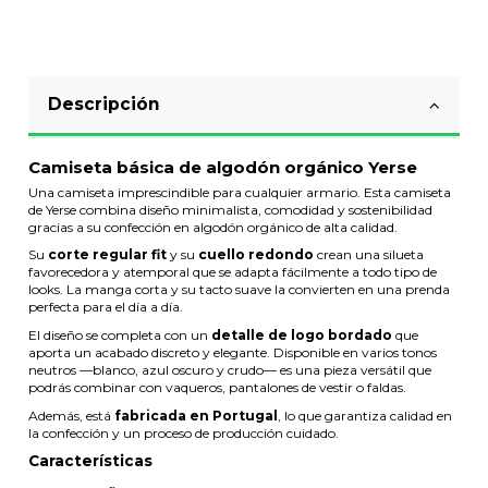
Descripción
Camiseta básica de algodón orgánico Yerse
Una camiseta imprescindible para cualquier armario. Esta camiseta
de Yerse combina diseño minimalista, comodidad y sostenibilidad
gracias a su confección en algodón orgánico de alta calidad.
Su
corte regular fit
y su
cuello redondo
crean una silueta
favorecedora y atemporal que se adapta fácilmente a todo tipo de
looks. La manga corta y su tacto suave la convierten en una prenda
perfecta para el día a día.
El diseño se completa con un
detalle de logo bordado
que
aporta un acabado discreto y elegante. Disponible en varios tonos
neutros —blanco, azul oscuro y crudo— es una pieza versátil que
podrás combinar con vaqueros, pantalones de vestir o faldas.
Además, está
fabricada en Portugal
, lo que garantiza calidad en
la confección y un proceso de producción cuidado.
Características