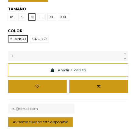
TAMAÑO
XS
S
M
L
XL
XXL
COLOR
BLANCO
CRUDO
Añadir al carrito