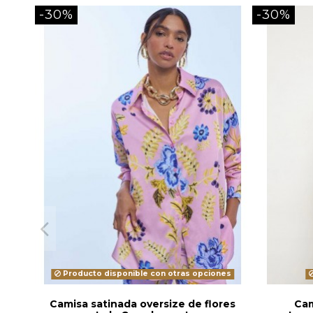
-30%
-30%
Producto disponible con otras opciones
Camisa satinada oversize de flores
Cam