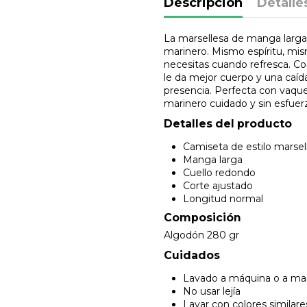
Descripción
Detalle
La marsellesa de manga larga 
marinero. Mismo espíritu, mis
necesitas cuando refresca. C
le da mejor cuerpo y una caíd
presencia. Perfecta con vaque
marinero cuidado y sin esfuer
Detalles del producto
Camiseta de estilo marsel
Manga larga
Cuello redondo
Corte ajustado
Longitud normal
Composición
Algodón 280 gr
Cuidados
Lavado a máquina o a ma
No usar lejía
Lavar con colores similare