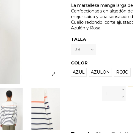
La marsellesa manga larga de 
Confeccionada en algodón de 
mejor caída y una sensación de
Cuello redondo, corte ajustad
Azulón y Rosa.
TALLA
COLOR
AZUL
AZULON
ROJO