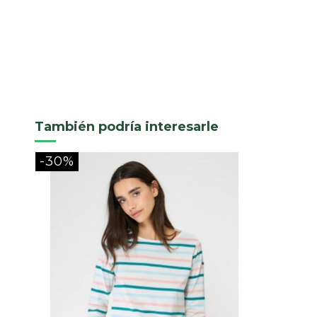
También podría interesarle
-30%