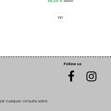
55,20 €
69,00 €
Ver
Follow us
zar cualquier consulta sobre