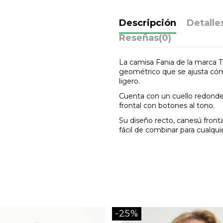
Descripción
Detalle
Reseñas
(0)
La camisa Fania de la marca 
geométrico que se ajusta cóm
ligero.
Cuenta con un cuello redonde
frontal con botones al tono.
Su diseño recto, canesú frontal
fácil de combinar para cualqui
-25%