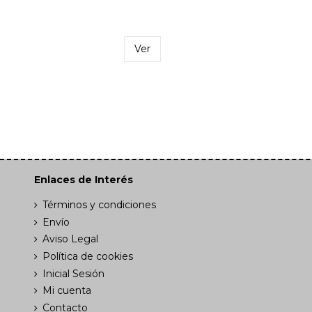
Ver
Enlaces de Interés
Términos y condiciones
Envío
Aviso Legal
Política de cookies
Inicial Sesión
Mi cuenta
Contacto