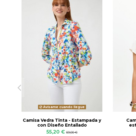
Avísame cuando llegue
Camisa Vedra Tinta - Estampada y
Cami
con Diseño Entallado
es
55,20 €
69,00 €