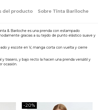
s del producto
Sobre Tinta Bariloche
Tinta & Bariloche es una prenda con estampado
odamente gracias a su tejido de punto elástico suave y
ado y escote en V, manga corta con vuelta y cierre
 y trasero, y bajo recto la hacen una prenda versátil y
er ocasión.
-20%
-30