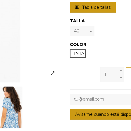
Tabla de tallas
TALLA
COLOR
TINTA