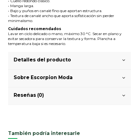
• Cuello redondo clásico.
• Manga larga.
• Bajo y puños en canalé fino que aportan estructura.
• Textura de canalé ancho que aporta sofisticación sin perder
minimalismo.
Cuidados recomendados
Lavar en ciclo delicado o mano, máximo 30 °C. Secar en plano y
evitar secadora para conservar la textura y forma. Plancha a
temperatura baja si es necesario.
Detalles del producto
Sobre Escorpion Moda
Reseñas (0)
También podría interesarle