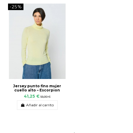
-25%
Jersey punto fino mujer
cuello alto – Escorpion
41,25 €
55,00 €
Añadir al carrito