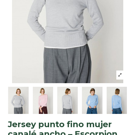
Jersey punto fino mujer
canalé ancho – Escorpion