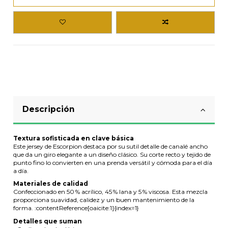
Descripción
Textura sofisticada en clave básica
Este jersey de Escorpion destaca por su sutil detalle de canalé ancho
que da un giro elegante a un diseño clásico. Su corte recto y tejido de
punto fino lo convierten en una prenda versátil y cómoda para el día
a día.
Materiales de calidad
Confeccionado en 50 % acrílico, 45 % lana y 5 % viscosa. Esta mezcla
proporciona suavidad, calidez y un buen mantenimiento de la
forma. :contentReference[oaicite:1]{index=1}
Detalles que suman