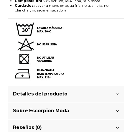
Composición:
50% Acrílico, 45% Lana, 5% Viscosa
Cuidados:
Lavar a mano en agua fría, no usar lejía, no
planchar, no secar en secadora
Detalles del producto
Sobre Escorpion Moda
Reseñas (0)