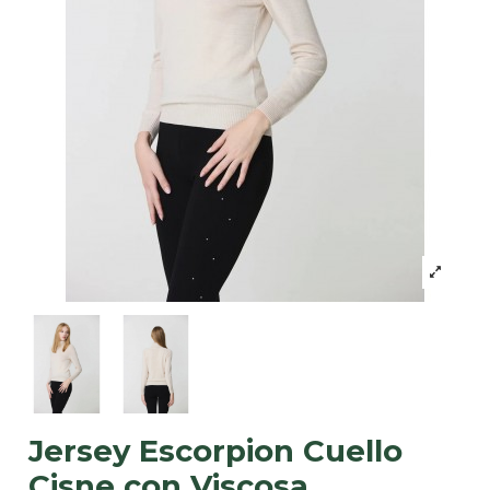
Jersey Escorpion Cuello
Cisne con Viscosa