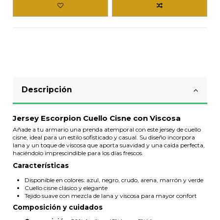
Descripción
Jersey Escorpion Cuello Cisne con Viscosa
Añade a tu armario una prenda atemporal con este jersey de cuello
cisne, ideal para un estilo sofisticado y casual. Su diseño incorpora
lana y un toque de viscosa que aporta suavidad y una caída perfecta,
haciéndolo imprescindible para los días frescos.
Características
Disponible en colores: azul, negro, crudo, arena, marrón y verde
Cuello cisne clásico y elegante
Tejido suave con mezcla de lana y viscosa para mayor confort
Composición y cuidados