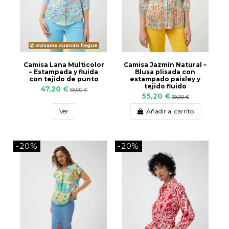
Avísame cuando llegue
Camisa Lana Multicolor
Camisa Jazmín Natural –
– Estampada y fluida
Blusa plisada con
con tejido de punto
estampado paisley y
tejido fluido
47,20 €
59,00 €
55,20 €
69,00 €
Ver
Añadir al carrito
-20%
-20%