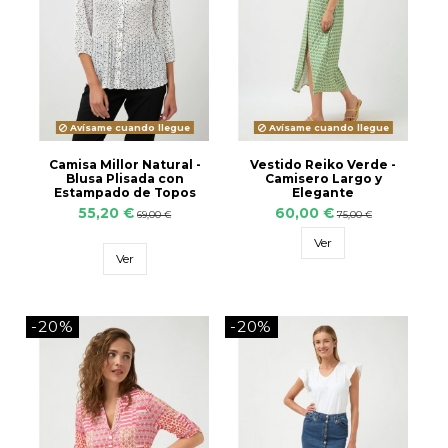
Avísame cuando llegue
Avísame cuando llegue
Camisa Millor Natural -
Vestido Reiko Verde -
Blusa Plisada con
Camisero Largo y
Estampado de Topos
Elegante
55,20 €
60,00 €
69,00 €
75,00 €
Ver
Ver
-20%
-20%