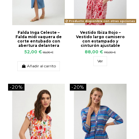
Producto disponible con otras opciones
Falda Inga Celeste –
Vestido Ibiza Rojo –
Falda midi vaquera de
Vestido largo camisero
corte entubado con
con estampado y
abertura delantera
cinturón ajustable
52,00 €
88,00 €
65,00 €
110,00 €
Ver
Añadir al carrito
-20%
-20%