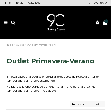
Envío
Aviso legal
Favoritos (
0
)
0
Inicio
Outlet
Outlet Primavera-Verano
Outlet Primavera-Verano
En esta categoría podrás encontrar productos de nuestra anterior
temporada a un precio estupendo.
No pierdas la oportunidad de llenar tu armario para la próxima
temporada a un precio inigualable.
Relevancia
24