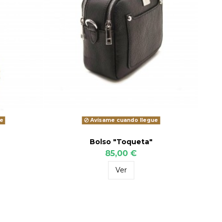
e
Avísame cuando llegue
Bolso "Toqueta"
85,00 €
Ver