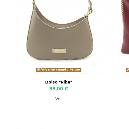
Avísame cuando llegue
Bolso "Riba"
99,00 €
Ver