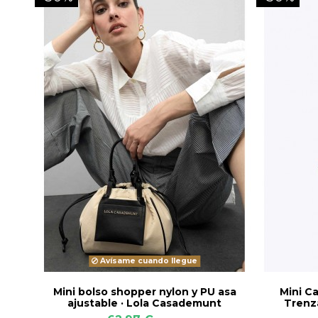
Avísame cuando llegue
Mini bolso shopper nylon y PU asa
Mini C
ajustable · Lola Casademunt
Trenz