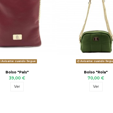
Avísame cuando llegue
Avísame cuando llegu
Bolso "Pals"
Bolso "Rola"
39,00 €
70,00 €
Ver
Ver