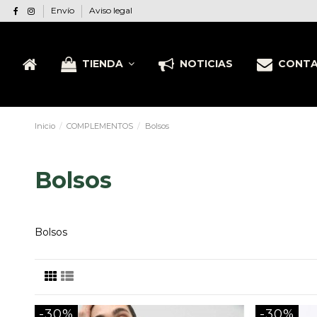
Envío
Aviso legal
TIENDA
NOTICIAS
CONT
Inicio
COMPLEMENTOS
Bolsos
Bolsos
Bolsos
-30%
-30%