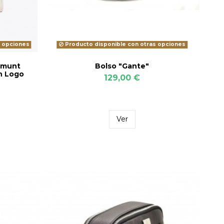
s opciones
Producto disponible con otras opciones
emunt
Bolso "Gante"
n Logo
129,00 €
Ver