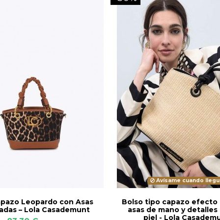
Avísame cuando llegu
apazo Leopardo con Asas
Bolso tipo capazo efecto 
adas – Lola Casademunt
asas de mano y detalles
piel - Lola Casadem