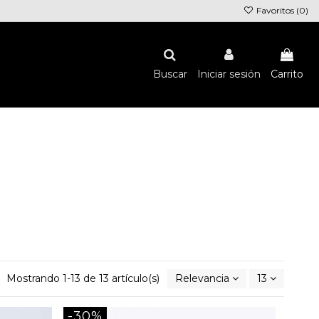
Favoritos (
0
)
Buscar
Iniciar sesión
Carrito
Mostrando 1-13 de 13 artículo(s)
Relevancia
13
-30%