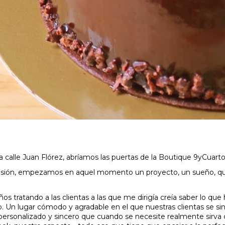
a calle Juan Flórez, abríamos las puertas de la Boutique 9yCuarto
ocasión, empezamos en aquel momento un proyecto, un sueño, que
s tratando a las clientas a las que me dirigía creía saber lo que 
ño. Un lugar cómodo y agradable en el que nuestras clientas se s
 personalizado y sincero que cuando se necesite realmente sir