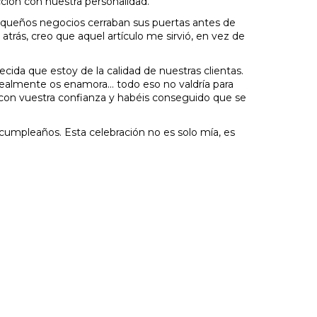
cción con nuestra personalidad.
pequeños negocios cerraban sus puertas antes de
atrás, creo que aquel artículo me sirvió, en vez de
cida que estoy de la calidad de nuestras clientas.
ealmente os enamora... todo eso no valdría para
o con vuestra confianza y habéis conseguido que se
e cumpleaños. Esta celebración no es solo mía, es