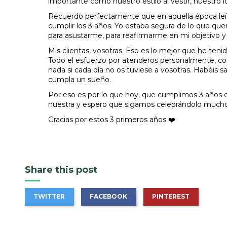
importante como nuestro estilo al vestir, nuestro l
Recuerdo perfectamente que en aquella época leí 
cumplir los 3 años. Yo estaba segura de lo que querí
para asustarme, para reafirmarme en mi objetivo y
Mis clientas, vosotras. Eso es lo mejor que he teni
Todo el esfuerzo por atenderos personalmente, con
nada si cada día no os tuviese a vosotras. Habéis
cumpla un sueño.
Por eso es por lo que hoy, que cumplimos 3 años en 
nuestra y espero que sigamos celebrándolo much
Gracias por estos 3 primeros años ❤️
Share this post
TWITTER
FACEBOOK
PINTEREST