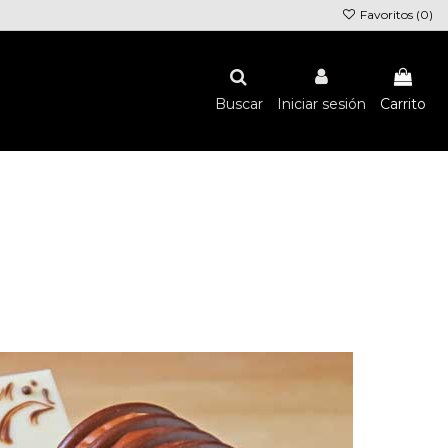
Favoritos (
0
)
Buscar
Iniciar sesión
Carrito