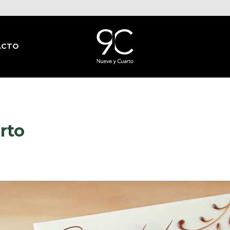
ACTO
rto