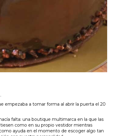
.
 empezaba a tomar forma al abrir la puerta el 20
hacía falta: una boutique multimarca en la que las
intiesen como en su propio vestidor mientras
va como ayuda en el momento de escoger algo tan