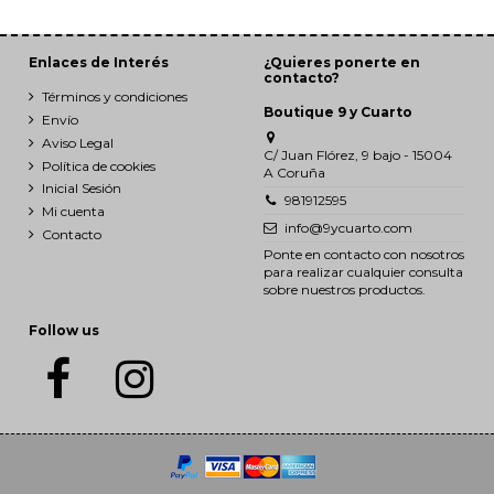
Enlaces de Interés
¿Quieres ponerte en
contacto?
Términos y condiciones
Boutique 9 y Cuarto
Envío
Aviso Legal
C/ Juan Flórez, 9 bajo - 15004
Política de cookies
A Coruña
Inicial Sesión
981912595
Mi cuenta
info@9ycuarto.com
Contacto
Ponte en contacto con nosotros
para realizar cualquier consulta
sobre nuestros productos.
Follow us