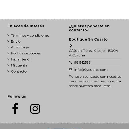
Enlaces de Interés
¿Quieres ponerte en
contacto?
Términos y condiciones
Boutique 9 y Cuarto
Envío
Aviso Legal
C/ Juan Flórez, 9 bajo - 15004
Política de cookies
A Coruña
Inicial Sesión
981912595
Mi cuenta
info@9ycuarto.com
Contacto
Ponte en contacto con nosotros
para realizar cualquier consulta
sobre nuestros productos.
Follow us