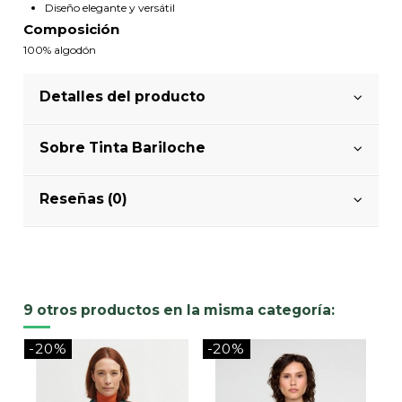
Diseño elegante y versátil
Composición
100% algodón
Detalles del producto
Sobre Tinta Bariloche
Reseñas (0)
9 otros productos en la misma categoría:
-20%
-20%
-