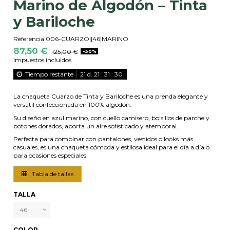
Marino de Algodón – Tinta
y Bariloche
Referencia
006-CUARZO||46|MARINO
87,50 €
125,00 €
-30%
Impuestos incluidos
Tiempo restante
21
d.
21
:
31
:
29
La chaqueta Cuarzo de Tinta y Bariloche es una prenda elegante y
versátil confeccionada en 100% algodón.
Su diseño en azul marino, con cuello camisero, bolsillos de parche y
botones dorados, aporta un aire sofisticado y atemporal.
Perfecta para combinar con pantalones, vestidos o looks más
casuales, es una chaqueta cómoda y estilosa ideal para el día a día o
para ocasiones especiales.
Tabla de tallas
TALLA
COLOR