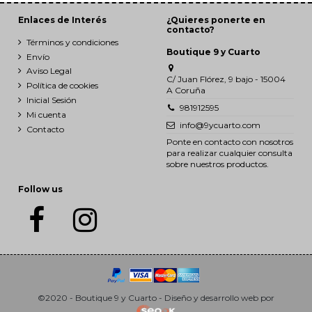
Enlaces de Interés
¿Quieres ponerte en
contacto?
Términos y condiciones
Boutique 9 y Cuarto
Envío
Aviso Legal
C/ Juan Flórez, 9 bajo - 15004
Política de cookies
A Coruña
Inicial Sesión
981912595
Mi cuenta
info@9ycuarto.com
Contacto
Ponte en contacto con nosotros
para realizar cualquier consulta
sobre nuestros productos.
Follow us
©2020 - Boutique 9 y Cuarto - Diseño y desarrollo web por